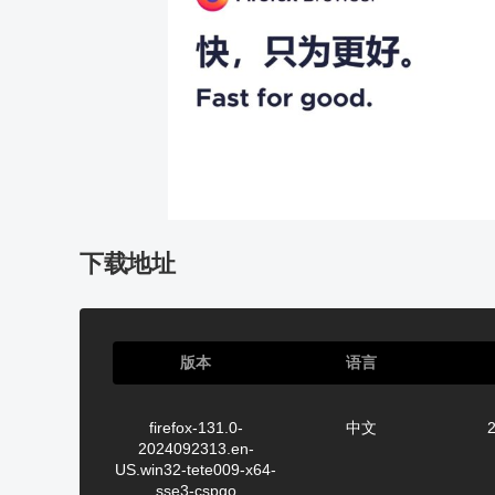
下载地址
版本
语言
firefox-131.0-
中文
2
2024092313.en-
US.win32-tete009-x64-
sse3-cspgo