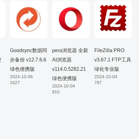
Goodsync数据同
pera浏览器 全新
FileZilla PRO
便
步备份 v12.7.6.6
AI浏览器
v3.67.1 FTP工具
绿色便携版
v114.0.5282.21
绿化专业版
2024-10-06
2024-10-04
绿色便携版
1627
787
2024-10-04
810