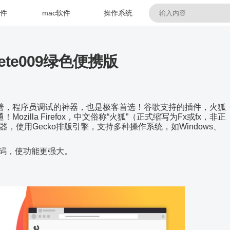
软件
mac软件
操作系统
 tete009绿色便携版
善，程序员调试的神器，也是极客首选！谷歌支持的插件，火狐
lla Firefox，中文俗称“火狐”（正式缩写为Fx或fx，非正
使用Gecko排版引擎，支持多种操作系统，如Windows、
代码，使功能更强大。