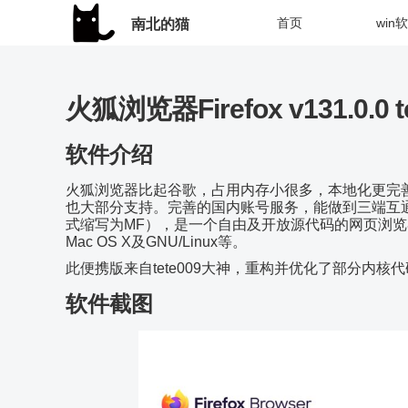
首页
win
南北的猫
火狐浏览器Firefox v131.0.0
软件介绍
火狐浏览器比起谷歌，占用内存小很多，本地化更完
也大部分支持。完善的国内账号服务，能做到三端互通！Mozi
式缩写为MF），是一个自由及开放源代码的网页浏览器，
Mac OS X及GNU/Linux等。
此便携版来自tete009大神，重构并优化了部分内核
软件截图