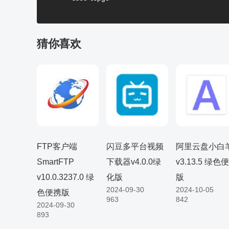
猜你喜欢
FTP客户端
闪豆多平台视频
阿里云盘小白
SmartFTP
下载器v4.0.0绿
v3.13.5 绿色
v10.0.3237.0 绿
化版
版
2024-09-30
2024-10-05
色便携版
963
842
2024-09-30
893