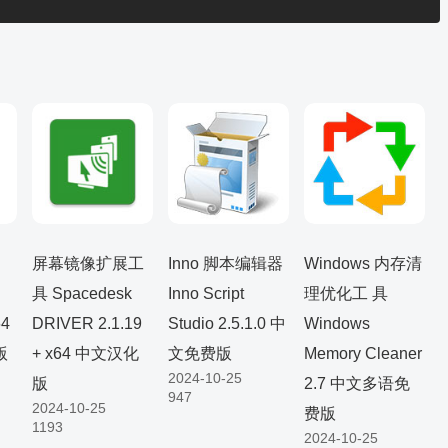
屏幕镜像扩展工
Inno 脚本编辑器
Windows 内存清
具 Spacedesk
Inno Script
理优化工 具
64
DRIVER 2.1.19
Studio 2.5.1.0 中
Windows
版
+ x64 中文汉化
文免费版
Memory Cleaner
2024-10-25
版
2.7 中文多语免
947
2024-10-25
费版
1193
2024-10-25