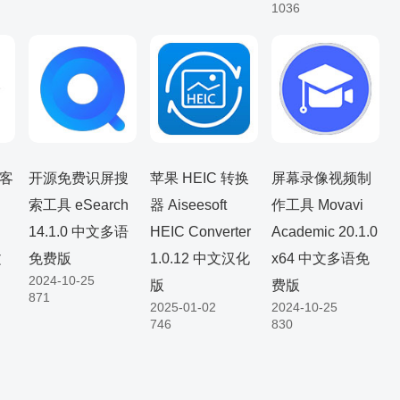
1036
 客
开源免费识屏搜
苹果 HEIC 转换
屏幕录像视频制
索工具 eSearch
器 Aiseesoft
作工具 Movavi
14.1.0 中文多语
HEIC Converter
Academic 20.1.0
文
免费版
1.0.12 中文汉化
x64 中文多语免
2024-10-25
版
费版
871
2025-01-02
2024-10-25
746
830