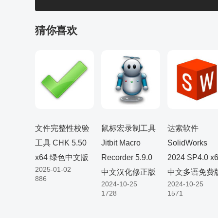
猜你喜欢
文件完整性校验
鼠标宏录制工具
达索软件
工具 CHK 5.50
Jitbit Macro
SolidWorks
x64 绿色中文版
Recorder 5.9.0
2024 SP4.0 x
2025-01-02
中文汉化修正版
中文多语免费
886
2024-10-25
2024-10-25
1728
1571