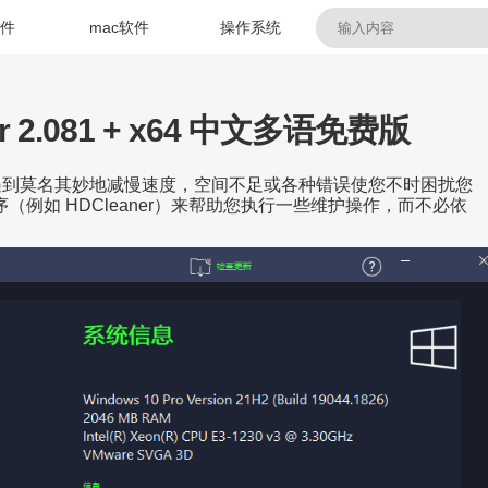
软件
mac软件
操作系统
2.081 + x64 中文多语免费版
能会遇到莫名其妙地减慢速度，空间不足或各种错误使您不时困扰您
例如 HDCleaner）来帮助您执行一些维护操作，而不必依