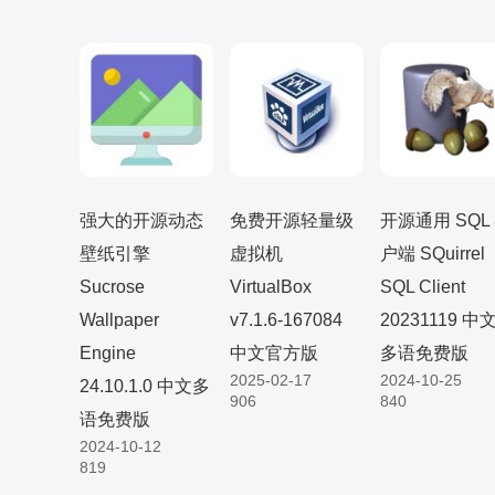
强大的开源动态
免费开源轻量级
开源通用 SQL
壁纸引擎
虚拟机
户端 SQuirrel
Sucrose
VirtualBox
SQL Client
Wallpaper
v7.1.6-167084
20231119 中
Engine
中文官方版
多语免费版
2025-02-17
2024-10-25
24.10.1.0 中文多
906
840
语免费版
2024-10-12
819