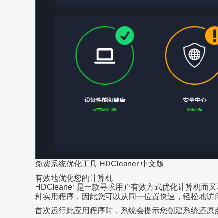
免费系统优化工具 HDCleaner 中文版
有效地优化您的计算机
HDCleaner 是一款寻求用户有效方式优化计算
种实用程序，因此您可以从同一位置快速，轻松地访
首次运行此应用程序时，系统会提示您创建系统还原