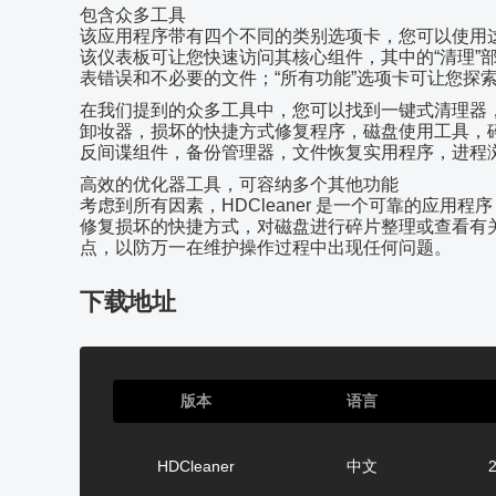
包含众多工具
该应用程序带有四个不同的类别选项卡，您可以使用
该仪表板可让您快速访问其核心组件，其中的“清理”
表错误和不必要的文件；“所有功能”选项卡可让您探
在我们提到的众多工具中，您可以找到一键式清理器
卸妆器，损坏的快捷方式修复程序，磁盘使用工具，
反间谍组件，备份管理器，文件恢复实用程序，进程浏
高效的优化器工具，可容纳多个其他功能
考虑到所有因素，HDCleaner 是一个可靠的应
修复损坏的快捷方式，对磁盘进行碎片整理或查看有
点，以防万一在维护操作过程中出现任何问题。
下载地址
版本
语言
HDCleaner
中文
2