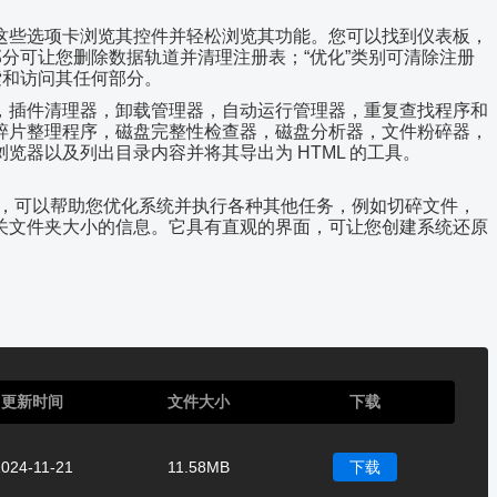
这些选项卡浏览其控件并轻松浏览其功能。您可以找到仪表板，
部分可让您删除数据轨道并清理注册表；“优化”类别可清除注册
索和访问其任何部分。
，插件清理器，卸载管理器，自动运行管理器，重复查找程序和
碎片整理程序，磁盘完整性检查器，磁盘分析器，文件粉碎器，
览器以及列出目录内容并将其导出为 HTML 的工具。
用程序，可以帮助您优化系统并执行各种其他任务，例如切碎文件，
关文件夹大小的信息。它具有直观的界面，可让您创建系统还原
更新时间
文件大小
下载
024-11-21
11.58MB
下载